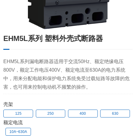
EHM5L系列 塑料外壳式断路器
EHM5L系列漏电断路器适用于交流50Hz、额定绝缘电压
800V，额定工作电压400V、额定电流至630A的电力系统
中，用来分配电能和保护电力系统免受过载短路等故障的危
害，也可用来控制电动机不频繁的操作。
壳架
125
250
400
630
额定电流
10A~630A