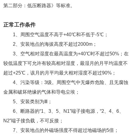
第二部分：低压断路器》等标准。
正常工作条件
1、周围空气温度不高于+40℃和不低于-5℃；
2、安装地点的海拔高度不超过2000m；
3、空气相对湿度在最高温度为+40℃时不超过50%；在
较低温度下可允许有较高相对湿度，最湿月的月平均温度不
超过+25℃，该月的月平均最大相对湿度不超过90%；
4、污染等级：3级。周围空气中无爆炸危险、且无腐蚀
金属和破坏绝缘的气体和导电尘埃；
5、安装类别为Ⅲ；
6、断路器的“1、3、5、N1”端子接电源，“2、4、6、
N2”端子接负载，不可反接；
7、安装地点的外磁场强度不得超过地磁场的5倍；