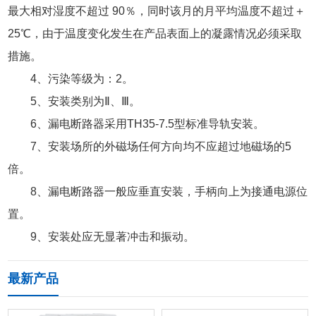
最大相对湿度不超过 90％，同时该月的月平均温度不超过＋
25℃，由于温度变化发生在产品表面上的凝露情况必须采取
措施。
4、污染等级为：2。
5、安装类别为Ⅱ、Ⅲ。
6、漏电断路器采用TH35-7.5型标准导轨安装。
7、安装场所的外磁场任何方向均不应超过地磁场的5
倍。
8、漏电断路器一般应垂直安装，手柄向上为接通电源位
置。
9、安装处应无显著冲击和振动。
最新产品