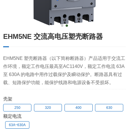
EHM5NE 交流高电压塑壳断路器
EHM5NE 塑壳断路器（以下简称断路器）产品适用于交流工
作环境，额定工作电压最高至AC1140V，额定工作电流 63A
至 630A 的电路中用作过载保护及瞬动保护。断路器具有过
载、短路保护功能，能保护线路和电源设备不受损坏。
壳架
250
320
400
630
额定电流
63A~630A