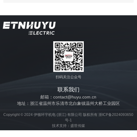
扫码关注公众号
联系我们
邮箱：contact@huyu.com.cn
地址：浙江省温州市乐清市北白象镇温州大桥工业园区
Copyright © 2024 伊顿环宇机电 (浙江) 有限公司 版权所有
浙ICP备2024093650
号-1
技术支持：
盛世传媒