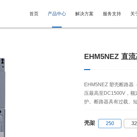
首页
产品中心
解决方案
服务支持
关
光伏行业解决方案
售后服务
公司简介
EHM5NEZ 
风电行业解决方案
意见反馈
企业文化
储能系统解决方案
发展历程
EHM5NEZ 塑壳断
压最高至DC1500V，额
护。断路器具有过载、
壳架
250
32