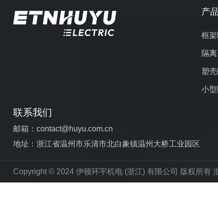
产
框架
隔离
塑壳
小型
联系我们
邮箱：contact@huyu.com.cn
地址：浙江省温州市乐清市北白象镇温州大桥工业园区
Copyright © 2024 伊顿环宇机电 (浙江) 有限公司 版权所有
浙