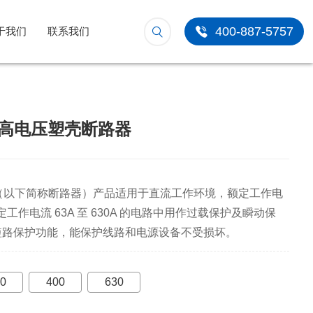
400-887-5757
于我们
联系我们
直流高电压塑壳断路器
路器（以下简称断路器）产品适用于直流工作环境，额定工作电
定工作电流 63A 至 630A 的电路中用作过载保护及瞬动保
短路保护功能，能保护线路和电源设备不受损坏。
0
400
630