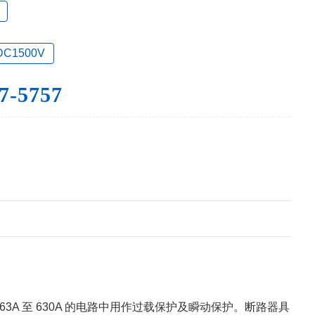
DC1500V
7-5757
3A 至 630A 的电路中用作过载保护及瞬动保护。断路器具