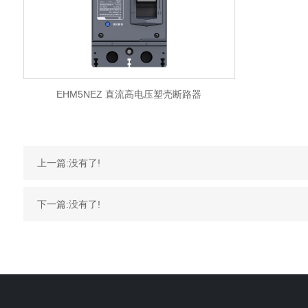
EHM5NEZ 直流高电压塑壳断路器
上一篇:没有了!
下一篇:没有了!