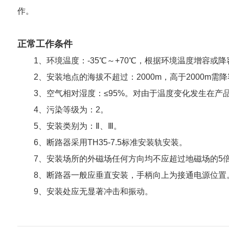
作。
正常工作条件
1、环境温度：-35℃～+70℃，根据环境温度增容
2、安装地点的海拔不超过：2000m，高于2000m需
3、空气相对湿度：≤95%。对由于温度变化发生在产
4、污染等级为：2。
5、安装类别为：Ⅱ、Ⅲ。
6、断路器采用TH35-7.5标准安装轨安装。
7、安装场所的外磁场任何方向均不应超过地磁场的5
8、断路器一般应垂直安装，手柄向上为接通电源位置
9、安装处应无显著冲击和振动。