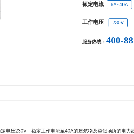
额定电流
6A~40A
工作电压
230V
400-88
服务热线：
Hz，额定电压230V，额定工作电流至40A的建筑物及类似场所