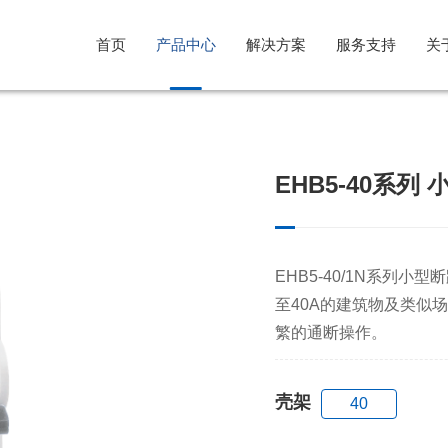
首页
产品中心
解决方案
服务支持
关
光伏行业解决方案
售后服务
公司简介
EHB5-40系列
风电行业解决方案
意见反馈
企业文化
储能系统解决方案
发展历程
EHB5-40/1N系列小
至40A的建筑物及类似
繁的通断操作。
壳架
40