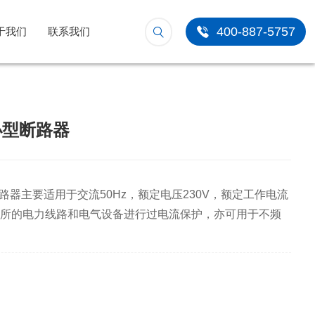
400-887-5757
于我们
联系我们
 小型断路器
型断路器主要适用于交流50Hz，额定电压230V，额定工作电流
场所的电力线路和电气设备进行过电流保护，亦可用于不频