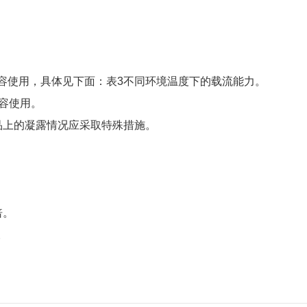
或降容使用，具体见下面：表3不同环境温度下的载流能力。
降容使用。
品上的凝露情况应采取特殊措施。
倍。
。