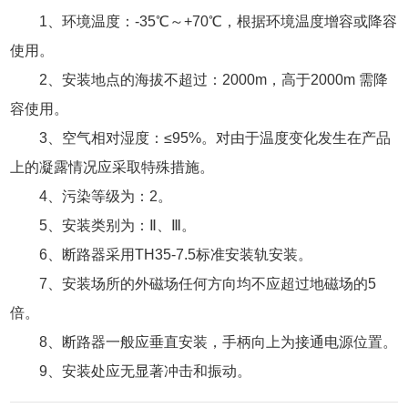
1、环境温度：-35℃～+70℃，根据环境温度增容或降容
使用。
2、安装地点的海拔不超过：2000m，高于2000m 需降
容使用。
3、空气相对湿度：≤95%。对由于温度变化发生在产品
上的凝露情况应采取特殊措施。
4、污染等级为：2。
5、安装类别为：Ⅱ、Ⅲ。
6、断路器采用TH35-7.5标准安装轨安装。
7、安装场所的外磁场任何方向均不应超过地磁场的5
倍。
8、断路器一般应垂直安装，手柄向上为接通电源位置。
9、安装处应无显著冲击和振动。