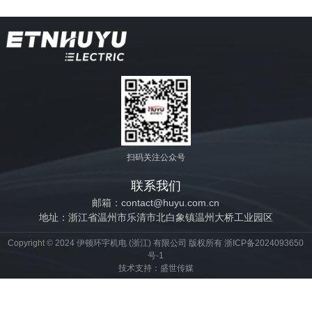
扫码关注公众号
联系我们
邮箱：contact@huyu.com.cn
地址：浙江省温州市乐清市北白象镇温州大桥工业园区
Copyright © 2024 伊顿环宇机电 (浙江) 有限公司 版权所有
浙ICP备2024093650
号-1
技术支持：
盛世传媒